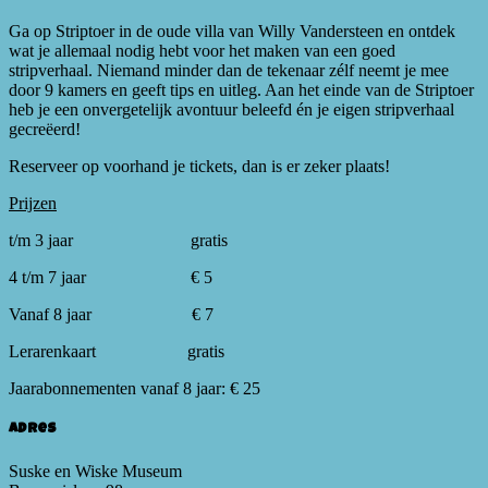
Ga op Striptoer in de oude villa van Willy Vandersteen en ontdek
wat je allemaal nodig hebt voor het maken van een goed
stripverhaal. Niemand minder dan de tekenaar zélf neemt je mee
door 9 kamers en geeft tips en uitleg. Aan het einde van de Striptoer
heb je een onvergetelijk avontuur beleefd én je eigen stripverhaal
gecreëerd!
Reserveer op voorhand je tickets, dan is er zeker plaats!
Prijzen
t/m 3 jaar gratis
4 t/m 7 jaar € 5
Vanaf 8 jaar € 7
Lerarenkaart gratis
Jaarabonnementen vanaf 8 jaar: € 25
Adres
Suske en Wiske Museum