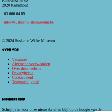
Beauvoislaan 98
2920 Kalmthout
03 666 64 85
info@suskeenwiskemuseum.be
© 2024 Suske en Wiske Museum
Over ons
Vacatures
Algemene voorwaarden
Over deze website
Privacybeleid
Cookiebeleid
Toegankelijkheid
Nieuwsbrief
Schrijf je in voor onze nieuwsbrief en blijf op de hoogte van de