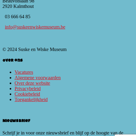
Beauvoislaan 98
2920 Kalmthout
03 666 64 85
info@suskeenwiskemuseum.be
© 2024 Suske en Wiske Museum
Over ons
Vacatures
Algemene voorwaarden
Over deze website
Privacybeleid
Cookiebeleid
Toegankelijkheid
Nieuwsbrief
Schrijf je in voor onze nieuwsbrief en blijf op de hoogte van de