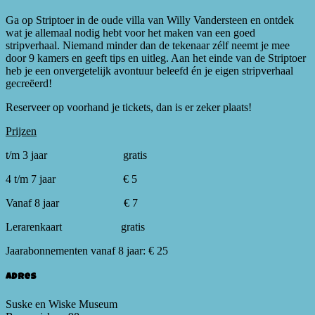
Ga op Striptoer in de oude villa van Willy Vandersteen en ontdek
wat je allemaal nodig hebt voor het maken van een goed
stripverhaal. Niemand minder dan de tekenaar zélf neemt je mee
door 9 kamers en geeft tips en uitleg. Aan het einde van de Striptoer
heb je een onvergetelijk avontuur beleefd én je eigen stripverhaal
gecreëerd!
Reserveer op voorhand je tickets, dan is er zeker plaats!
Prijzen
t/m 3 jaar gratis
4 t/m 7 jaar € 5
Vanaf 8 jaar € 7
Lerarenkaart gratis
Jaarabonnementen vanaf 8 jaar: € 25
Adres
Suske en Wiske Museum